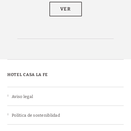
de un momento único durante tu estancia.
Personaliza tu reserva en pocos pasos.
HOTEL CASA LA FE
Aviso legal
Política de sosteniblidad