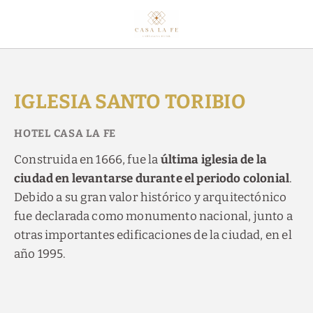
Iglesia Santo Toribio del Hotel Casa La Fe en Cartagena de Indias. Web
IGLESIA SANTO TORIBIO
Construida en 1666, fue la
última iglesia de la
ciudad en levantarse durante el periodo colonial
.
Debido a su gran valor histórico y arquitectónico
fue declarada como monumento nacional, junto a
otras importantes edificaciones de la ciudad, en el
año 1995.