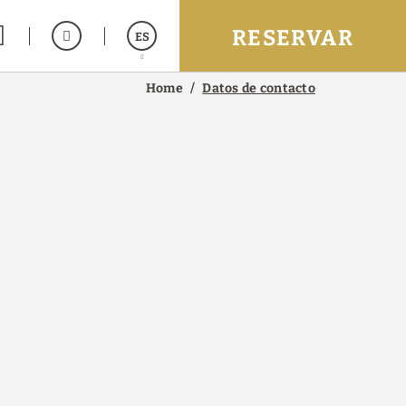
RESERVAR
ES
Home
Datos de contacto
English
Français
ás