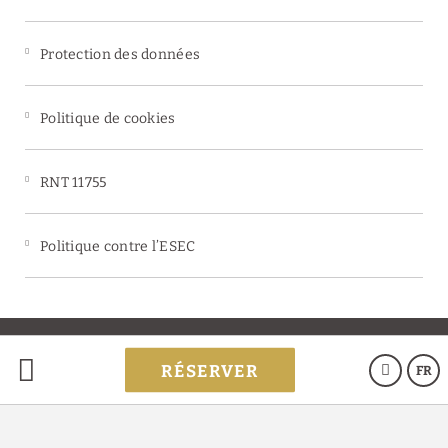
Protection des données
Politique de cookies
RNT 11755
Politique contre l’ESEC
Powered by Keytel
RÉSERVER
FR
Achat sécurisé