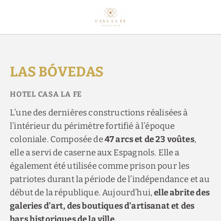
Las Bóvedas de l´Hotel Casa La Fe Hôtel à Carthagène des Indes. Site 
LAS BÓVEDAS
L’une des dernières constructions réalisées à
l’intérieur du périmètre fortifié à l’époque
coloniale. Composée de
47 arcs et de 23 voûtes
,
elle a servi de caserne aux Espagnols. Elle a
également été utilisée comme prison pour les
patriotes durant la période de l’indépendance et au
début de la république. Aujourd’hui,
elle abrite des
galeries d’art, des boutiques d’artisanat et des
bars historiques de la ville.